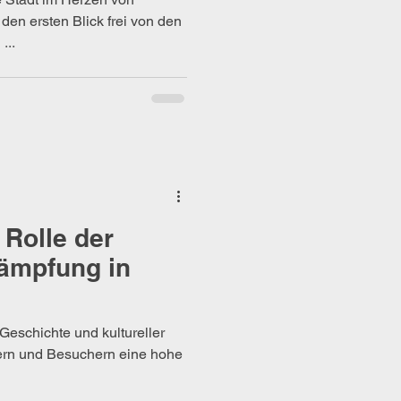
den ersten Blick frei von den
...
 Rolle der
ämpfung in
 Geschichte und kultureller
nern und Besuchern eine hohe