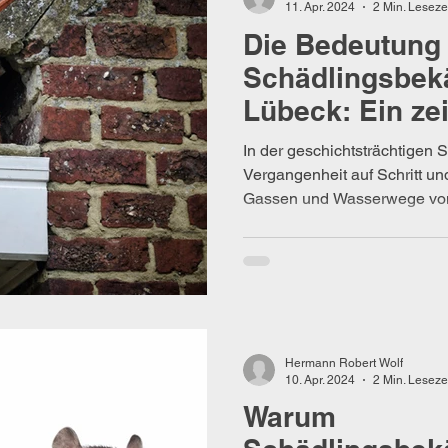
11. Apr. 2024
2 Min. Leseze
Die Bedeutung
Schädlingsbek
Lübeck: Ein ze
Anliegen
In der geschichtsträchtigen 
Vergangenheit auf Schritt und 
Gassen und Wasserwege von
Hermann Robert Wolf
10. Apr. 2024
2 Min. Leseze
Warum