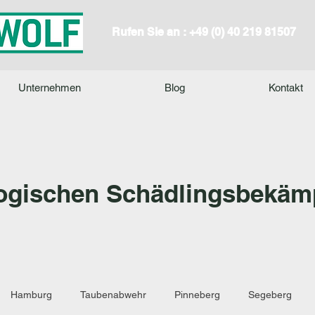
Rufen Sie an : +49 (0) 40 219 81507
Unternehmen
Blog
Kontakt
ogischen Schädlingsbekäm
Hamburg
Taubenabwehr
Pinneberg
Segeberg