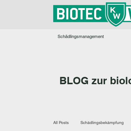
Schädlingsmanagement
BLOG zur biol
All Posts
Schädlingsbekämpfung