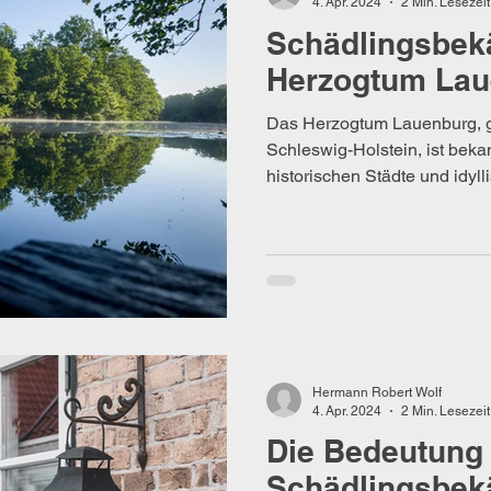
4. Apr. 2024
2 Min. Lesezeit
Schädlingsbek
Herzogtum Lau
Das Herzogtum Lauenburg, g
Schleswig-Holstein, ist bekan
historischen Städte und idyll
Hermann Robert Wolf
4. Apr. 2024
2 Min. Lesezeit
Die Bedeutung
Schädlingsbek