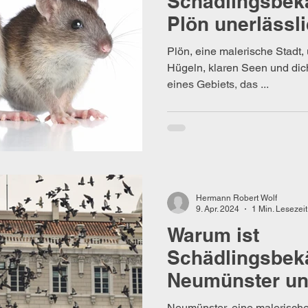
Schädlingsbek
Plön unerlässli
Plön, eine malerische Stadt
Hügeln, klaren Seen und dic
eines Gebiets, das ...
Hermann Robert Wolf
9. Apr. 2024
1 Min. Lesezeit
Warum ist
Schädlingsbek
Neumünster un
Neumünster, eine malerische