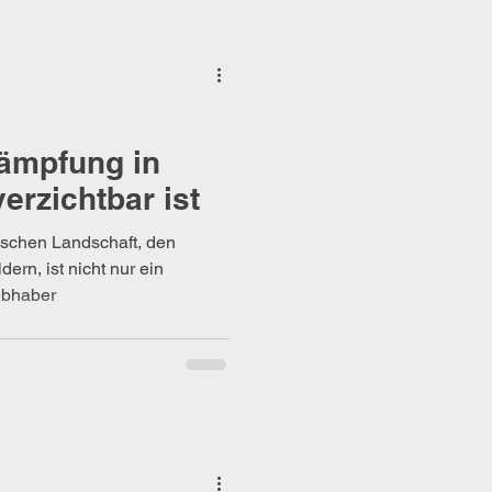
ämpfung in
erzichtbar ist
rischen Landschaft, den
ern, ist nicht nur ein
ebhaber