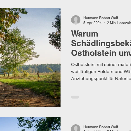
Hermann Robert Wolf
5. Apr. 2024
2 Min. Lesezeit
Warum
Schädlingsbek
Ostholstein unv
Ostholstein, mit seiner male
weitläufigen Feldern und Wäld
Anziehungspunkt für Naturli
Hermann Robert Wolf