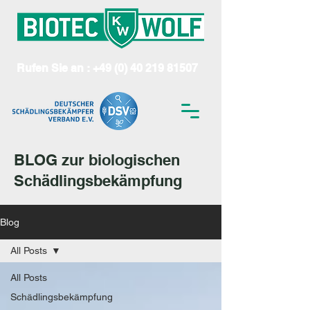
Rufen Sie an : +49 (0) 40 219 81507
BLOG zur biologischen
Schädlingsbekämpfung
Blog
All Posts
All Posts
Schädlingsbekämpfung