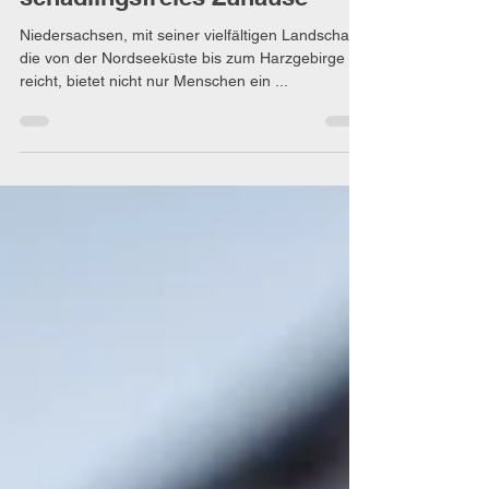
Niedersachsen: Effektive
Lösungen für ein
schädlingsfreies Zuhause
Niedersachsen, mit seiner vielfältigen Landschaft,
die von der Nordseeküste bis zum Harzgebirge
reicht, bietet nicht nur Menschen ein ...